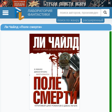
ЛАБОРАТОРИЯ
ФАНТАСТИКИ
поиск по жанру
расширенный
Ли Чайлд «Поле смерти»