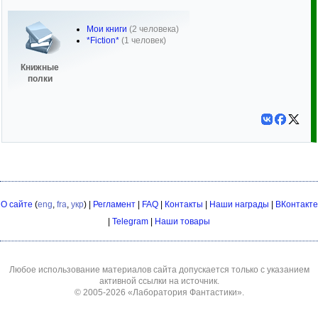
Мои книги
(2 человека)
*Fiction*
(1 человек)
Книжные
полки
О сайте
(
eng
,
fra
,
укр
) |
Регламент
|
FAQ
|
Контакты
|
Наши награды
|
ВКонтакте
|
Telegram
|
Наши товары
Любое использование материалов сайта допускается только с указанием
активной ссылки на источник.
© 2005-2026
«Лаборатория Фантастики»
.