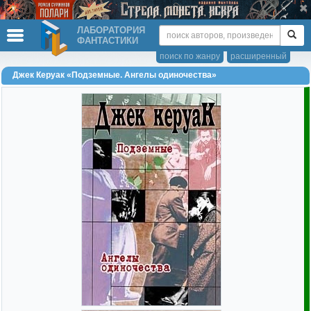
ЛАБОРАТОРИЯ
ФАНТАСТИКИ
поиск по жанру
расширенный
Джек Керуак «Подземные. Ангелы одиночества»