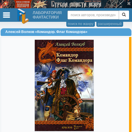
ЛАБОРАТОРИЯ
ФАНТАСТИКИ
поиск по жанру
расширенный
Алексей Волков «Командор. Флаг Командора»