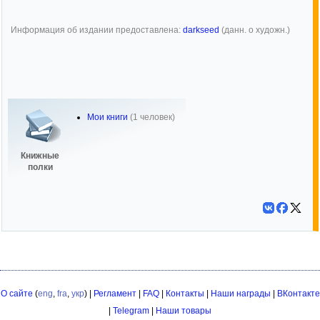
Информация об издании предоставлена:
darkseed
(данн. о художн.)
Мои книги
(1 человек)
Книжные
полки
О сайте
(
eng
,
fra
,
укр
) |
Регламент
|
FAQ
|
Контакты
|
Наши награды
|
ВКонтакте
|
Telegram
|
Наши товары