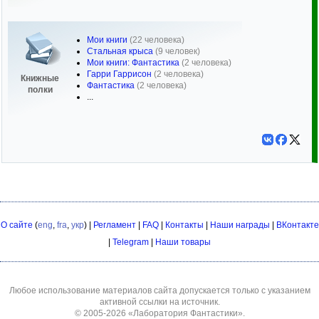
Мои книги
(22 человека)
Стальная крыса
(9 человек)
Мои книги: Фантастика
(2 человека)
Гарри Гаррисон
(2 человека)
Книжные
Фантастика
(2 человека)
полки
...
О сайте
(
eng
,
fra
,
укр
) |
Регламент
|
FAQ
|
Контакты
|
Наши награды
|
ВКонтакте
|
Telegram
|
Наши товары
Любое использование материалов сайта допускается только с указанием
активной ссылки на источник.
© 2005-2026
«Лаборатория Фантастики»
.