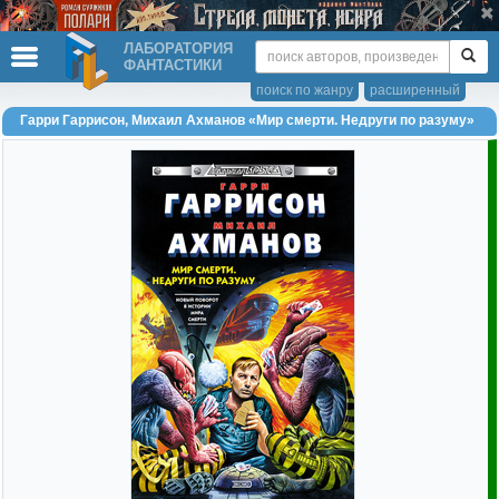
ЛАБОРАТОРИЯ
ФАНТАСТИКИ
поиск по жанру
расширенный
Гарри Гаррисон, Михаил Ахманов «Мир смерти. Недруги по разуму»