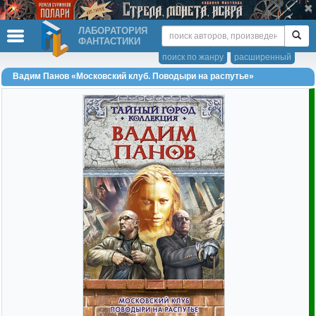
ЛАБОРАТОРИЯ
ФАНТАСТИКИ
поиск по жанру
расширенный
Вадим Панов «Московский клуб. Поводыри на распутье»