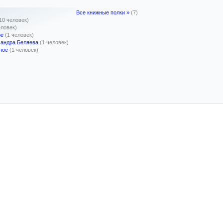
Все книжные полки »
(7)
10 человек)
еловек)
ое
(1 человек)
сандра Беляева
(1 человек)
ное
(1 человек)