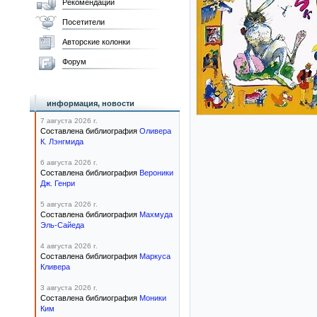
Рекомендации
Посетители
Авторские колонки
Форум
информация, новости
7 августа 2026 г.
Составлена библиография
Оливера
К. Лэнгмида
6 августа 2026 г.
Составлена библиография
Вероники
Дж. Генри
5 августа 2026 г.
Составлена библиография
Махмуда
Эль-Сайеда
4 августа 2026 г.
Составлена библиография
Маркуса
Кливера
3 августа 2026 г.
Составлена библиография
Моники
Ким