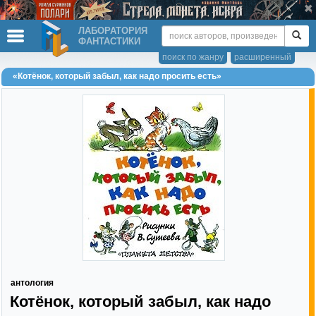
ЛАБОРАТОРИЯ
ФАНТАСТИКИ
поиск по жанру
расширенный
«Котёнок, который забыл, как надо просить есть»
антология
Котёнок, который забыл, как надо