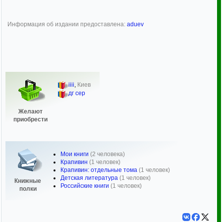
Информация об издании предоставлена:
aduev
iiii
,
Киев
дг сер
Желают
приобрести
Мои книги
(2 человека)
Крапивин
(1 человек)
Крапивин: отдельные тома
(1 человек)
Детская литература
(1 человек)
Книжные
Российские книги
(1 человек)
полки