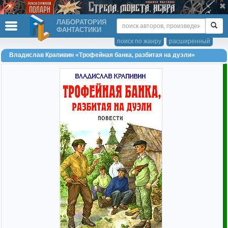
ЛАБОРАТОРИЯ
ФАНТАСТИКИ
поиск по жанру
расширенный
Владислав Крапивин «Трофейная банка, разбитая на дуэли»