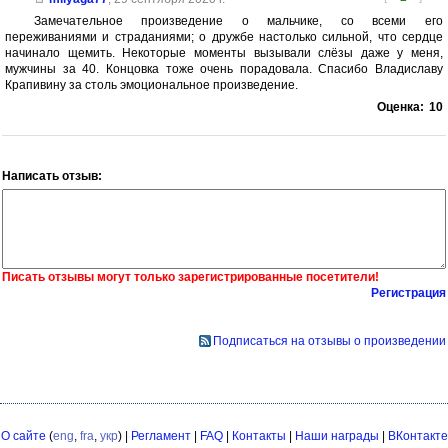
Замечательное произведение о мальчике, со всеми его
переживаниями и страданиями; о дружбе настолько сильной, что сердце
начинало щемить. Некоторые моменты вызывали слёзы даже у меня,
мужчины за 40. Концовка тоже очень порадовала. Спасибо Владиславу
Крапивину за столь эмоциональное произведение.
Оценка:
10
Написать отзыв:
Писать отзывы могут только зарегистрированные посетители!
Регистрация
Подписаться на отзывы о произведении
О сайте
(
eng
,
fra
,
укр
) |
Регламент
|
FAQ
|
Контакты
|
Наши награды
|
ВКонтакте