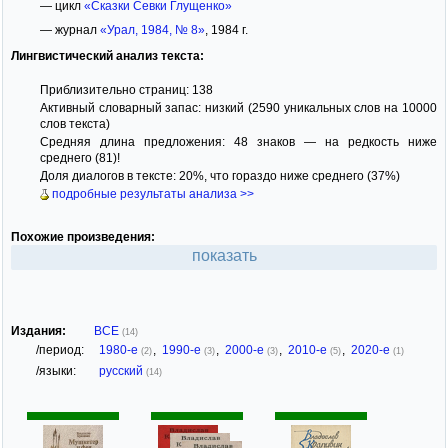
— цикл
«Сказки Севки Глущенко»
— журнал
«Урал, 1984, № 8»
, 1984 г.
Лингвистический анализ текста:
Приблизительно страниц: 138
Активный словарный запас: низкий (2590 уникальных слов на 10000
слов текста)
Средняя длина предложения: 48 знаков — на редкость ниже
среднего (81)!
Доля диалогов в тексте: 20%, что гораздо ниже среднего (37%)
подробные результаты анализа >>
Похожие произведения:
показать
Издания:
ВСЕ
(14)
/период:
1980-е
,
1990-е
,
2000-е
,
2010-е
,
2020-е
(2)
(3)
(3)
(5)
(1)
/языки:
русский
(14)