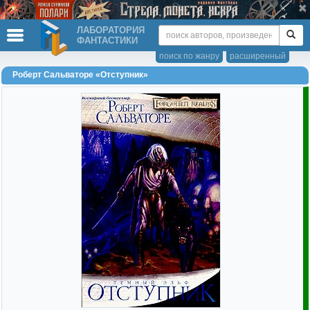
ЛАБОРАТОРИЯ
ФАНТАСТИКИ
поиск по жанру
расширенный
Роберт Сальваторе «Отступник»