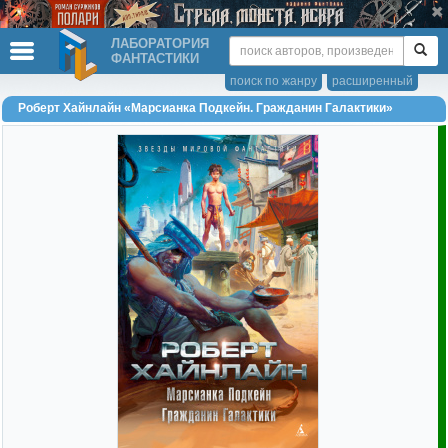
ЛАБОРАТОРИЯ
ФАНТАСТИКИ
поиск по жанру
расширенный
Роберт Хайнлайн «Марсианка Подкейн. Гражданин Галактики»