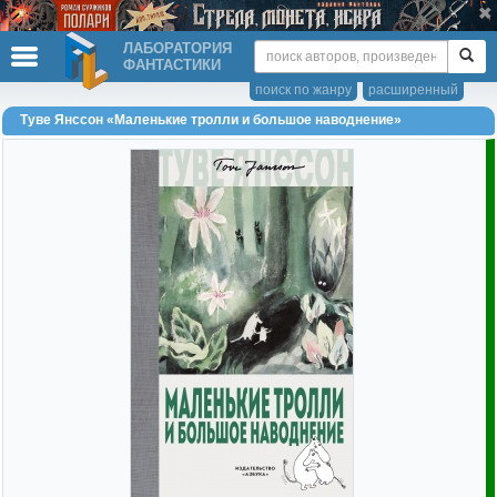
ЛАБОРАТОРИЯ
ФАНТАСТИКИ
поиск по жанру
расширенный
Туве Янссон «Маленькие тролли и большое наводнение»