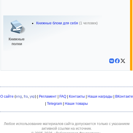
Книжные блоки для себя
(1 человек)
Книжные
полки
О сайте
(
eng
,
fra
,
укр
) |
Регламент
|
FAQ
|
Контакты
|
Наши награды
|
ВКонтакте
|
Telegram
|
Наши товары
Любое использование материалов сайта допускается только с указанием
активной ссылки на источник.