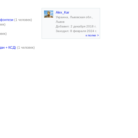
Alex_Kar
Украина, Львовская обл.,
 фэнтези
(1 человек)
Львов
век)
Добавил: 2 декабря 2018 г.
Заходил: 8 февраля 2024 г.
овек)
к полке >
дан + КСД)
(1 человек)