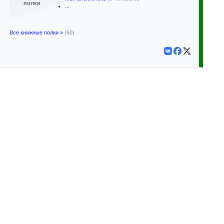
полки
...
Все книжные полки »
(60)