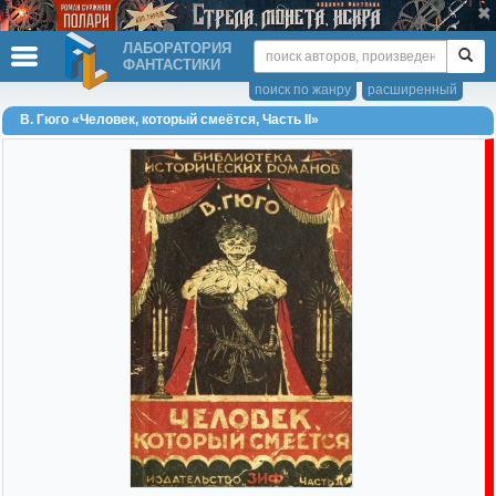
ЛАБОРАТОРИЯ
ФАНТАСТИКИ
поиск по жанру
расширенный
В. Гюго «Человек, который смеётся, Часть II»