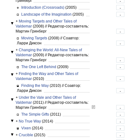
Гринберг
-
Introduction (Crossroads)
(2005)
-
Landscape of the Imagination
(2005)
-
+
Moving Targets and Other Tales of
Valdemar
(2008)
//
Редактор-составитель:
Мартин Гринберг
-
Moving Targets
(2008)
//
Соавтор:
Ларри Диксон
-
+
Changing the World: All-New Tales of
Valdemar
(2009)
//
Редактор-составитель:
Мартин Гринберг
-
The One Left Behind
(2009)
-
+
Finding the Way and Other Tales of
Valdemar
(2010)
-
Finding the Way
(2010)
//
Соавтор:
Ларри Диксон
-
+
Under the Vale and Other Tales of
Valdemar
(2011)
//
Редактор-составитель:
Мартин Гринберг
-
The Simple Gifts
(2011)
-
+
No True Way
(2014)
-
Vixen
(2014)
-
+
Crucible
(2015)
-