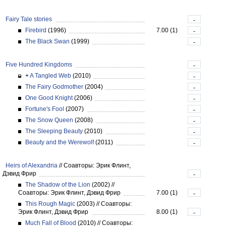
Fairy Tale stories
-
Firebird
(1996)
7.00 (1)
-
The Black Swan
(1999)
-
Five Hundred Kingdoms
-
+
A Tangled Web
(2010)
-
The Fairy Godmother
(2004)
-
One Good Knight
(2006)
-
Fortune's Fool
(2007)
-
The Snow Queen
(2008)
-
The Sleeping Beauty
(2010)
-
Beauty and the Werewolf
(2011)
-
Heirs of Alexandria
//
Соавторы: Эрик Флинт,
Дэвид Фрир
-
The Shadow of the Lion
(2002)
//
Соавторы: Эрик Флинт, Дэвид Фрир
7.00 (1)
-
This Rough Magic
(2003)
//
Соавторы:
Эрик Флинт, Дэвид Фрир
8.00 (1)
-
Much Fall of Blood
(2010)
//
Соавторы: