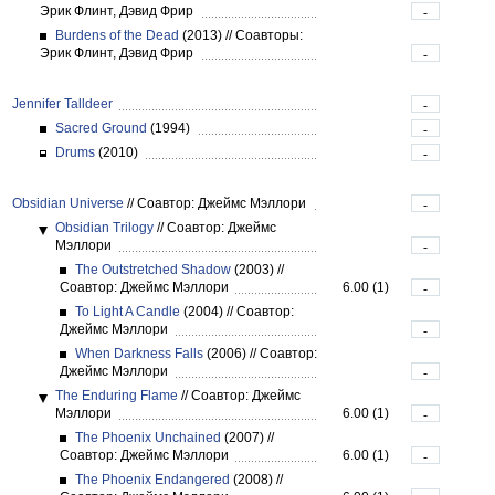
Эрик Флинт, Дэвид Фрир
-
Burdens of the Dead
(2013)
//
Соавторы:
Эрик Флинт, Дэвид Фрир
-
Jennifer Talldeer
-
Sacred Ground
(1994)
-
Drums
(2010)
-
Obsidian Universe
//
Соавтор: Джеймс Мэллори
-
Obsidian Trilogy
//
Соавтор: Джеймс
Мэллори
-
The Outstretched Shadow
(2003)
//
Соавтор: Джеймс Мэллори
6.00 (1)
-
To Light A Candle
(2004)
//
Соавтор:
Джеймс Мэллори
-
When Darkness Falls
(2006)
//
Соавтор:
Джеймс Мэллори
-
The Enduring Flame
//
Соавтор: Джеймс
Мэллори
6.00 (1)
-
The Phoenix Unchained
(2007)
//
Соавтор: Джеймс Мэллори
6.00 (1)
-
The Phoenix Endangered
(2008)
//