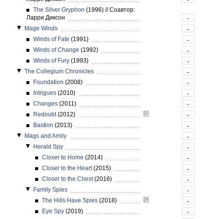
The Silver Gryphon
(1996)
//
Соавтор:
Ларри Диксон
-
Mage Winds
-
Winds of Fate
(1991)
-
Winds of Change
(1992)
-
Winds of Fury
(1993)
-
The Collegium Chronicles
-
Foundation
(2008)
-
Intrigues
(2010)
-
Changes
(2011)
-
Redoubt
(2012)
-
Bastion
(2013)
-
Mags and Amily
-
Herald Spy
-
Closer to Home
(2014)
-
Closer to the Heart
(2015)
-
Closer to the Chest
(2016)
-
Family Spies
-
The Hills Have Spies
(2018)
-
Eye Spy
(2019)
-