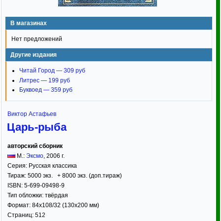
В магазинах
Нет предложений
Другие издания
Читай Город — 309 руб
Литрес — 199 руб
Буквоед — 359 руб
Виктор Астафьев
Царь-рыба
авторский сборник
М.:
Эксмо
,
2006
г.
Серия:
Русская классика
Тираж:
5000 экз. + 8000 экз. (доп.тираж)
ISBN:
5-699-09498-9
Тип обложки:
твёрдая
Формат:
84x108/32
(130x200 мм)
Страниц:
512