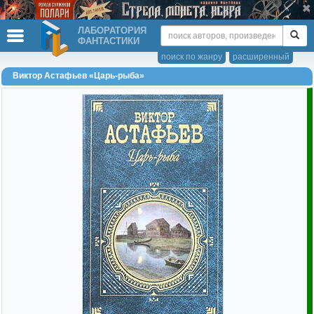
ЛАБОРАТОРИЯ
ФАНТАСТИКИ
поиск по жанру
расширенный
Виктор Астафьев «Царь-рыба»