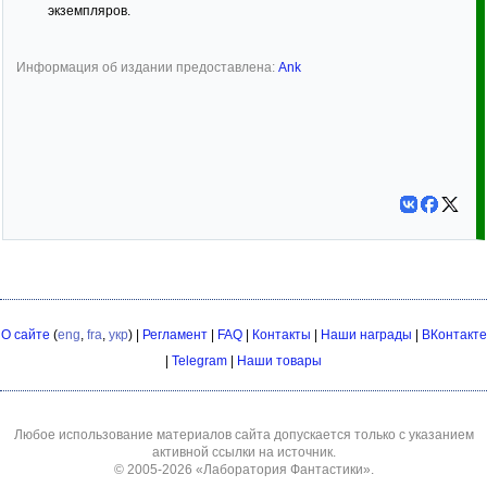
экземпляров.
Информация об издании предоставлена:
Ank
О сайте
(
eng
,
fra
,
укр
) |
Регламент
|
FAQ
|
Контакты
|
Наши награды
|
ВКонтакте
|
Telegram
|
Наши товары
Любое использование материалов сайта допускается только с указанием
активной ссылки на источник.
© 2005-2026
«Лаборатория Фантастики»
.