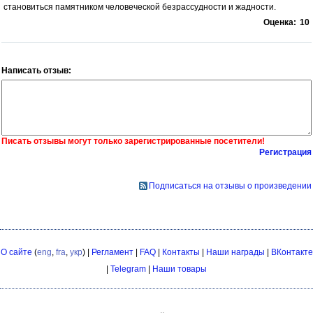
становиться памятником человеческой безрассудности и жадности.
Оценка:
10
Написать отзыв:
Писать отзывы могут только зарегистрированные посетители!
Регистрация
Подписаться на отзывы о произведении
О сайте
(
eng
,
fra
,
укр
) |
Регламент
|
FAQ
|
Контакты
|
Наши награды
|
ВКонтакте
|
Telegram
|
Наши товары