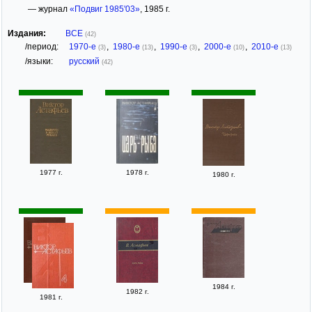
— журнал
«Подвиг 1985'03»
, 1985 г.
Издания:
ВСЕ
(42)
/период:
1970-е
,
1980-е
,
1990-е
,
2000-е
,
2010-е
(3)
(13)
(3)
(10)
(13)
/языки:
русский
(42)
1977 г.
1978 г.
1980 г.
1984 г.
1982 г.
1981 г.