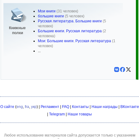
Мои книги
(31 человек)
большие книги
(5 человек)
Русская литература. Большие книги
(5
человек)
Книжные
Большие книги. Русская литература
(2
полки
человека)
Мои: Большие книги. Русская литература
(1
человек)
...
О сайте
(
eng
,
fra
,
укр
) |
Регламент
|
FAQ
|
Контакты
|
Наши награды
|
ВКонтакте
|
Telegram
|
Наши товары
Любое использование материалов сайта допускается только с указанием