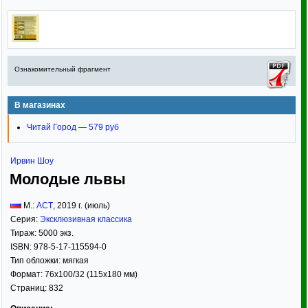
Ознакомительный фрагмент
В магазинах
Читай Город — 579 руб
Ирвин Шоу
Молодые львы
М.:
АСТ
,
2019
г. (июль)
Серия:
Эксклюзивная классика
Тираж:
5000 экз.
ISBN:
978-5-17-115594-0
Тип обложки:
мягкая
Формат:
76x100/32
(115x180 мм)
Страниц:
832