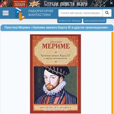
ЛАБОРАТОРИЯ
ФАНТАСТИКИ
поиск по жанру
расширенный
Проспер Мериме «Хроника времен Карла IX и другие произведения»