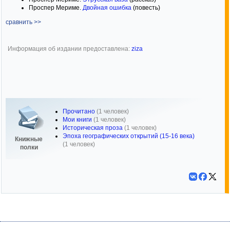
Проспер Мериме.
Двойная ошибка
(повесть)
сравнить >>
Информация об издании предоставлена:
ziza
Прочитано
(1 человек)
Мои книги
(1 человек)
Историческая проза
(1 человек)
Эпоха географических открытий (15-16 века)
Книжные
(1 человек)
полки