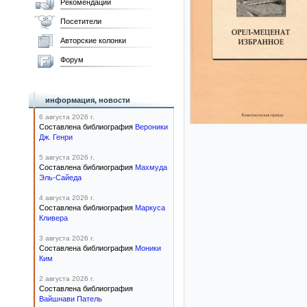
Рекомендации
Посетители
Авторские колонки
Форум
информация, новости
6 августа 2026 г.
Составлена библиография
Вероники
Дж. Генри
5 августа 2026 г.
Составлена библиография
Махмуда
Эль-Сайеда
4 августа 2026 г.
Составлена библиография
Маркуса
Кливера
3 августа 2026 г.
Составлена библиография
Моники
Ким
2 августа 2026 г.
Составлена библиография
Вайшнави Патель