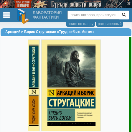
ЛАБОРАТОРИЯ
ФАНТАСТИКИ
поиск по жанру
расширенный
Аркадий и Борис Стругацкие «Трудно быть богом»