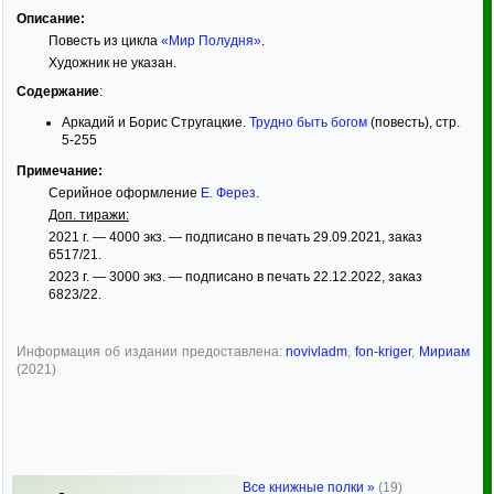
Описание:
Повесть из цикла
«Мир Полудня»
.
Художник не указан.
Содержание
:
Аркадий и Борис Стругацкие.
Трудно быть богом
(повесть), стр.
5-255
Примечание:
Серийное оформление
Е. Ферез
.
Доп. тиражи:
2021 г. — 4000 экз. — подписано в печать 29.09.2021, заказ
6517/21.
2023 г. — 3000 экз. — подписано в печать 22.12.2022, заказ
6823/22.
Информация об издании предоставлена:
novivladm
,
fon-kriger
,
Мириам
(2021)
Все книжные полки »
(19)