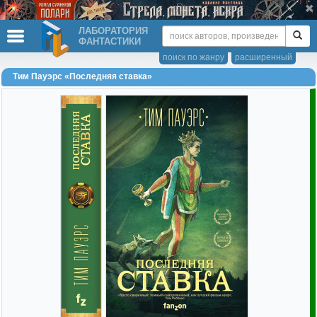
ЛАБОРАТОРИЯ
ФАНТАСТИКИ
поиск по жанру
расширенный
Тим Пауэрс «Последняя ставка»