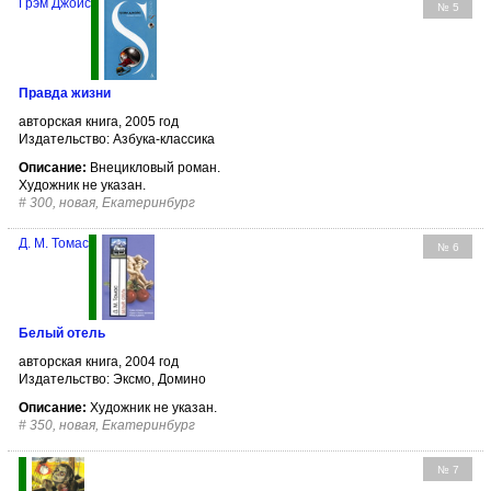
Грэм Джойс
№ 5
Правда жизни
авторская книга, 2005 год
Издательство: Азбука-классика
Описание:
Внецикловый роман.
Художник не указан.
#
300, новая, Екатеринбург
Д. М. Томас
№ 6
Белый отель
авторская книга, 2004 год
Издательство: Эксмо, Домино
Описание:
Художник не указан.
#
350, новая, Екатеринбург
№ 7