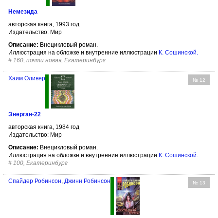
Немезида
авторская книга, 1993 год
Издательство: Мир
Описание:
Внецикловый роман.
Иллюстрация на обложке и внутренние иллюстрации
К. Сошинской
.
#
160, почти новая, Екатеринбург
Хаим Оливер
№ 12
Энерган-22
авторская книга, 1984 год
Издательство: Мир
Описание:
Внецикловый роман.
Иллюстрация на обложке и внутренние иллюстрации
К. Сошинской
.
#
100, Екатеринбург
Спайдер Робинсон
,
Джинн Робинсон
№ 13