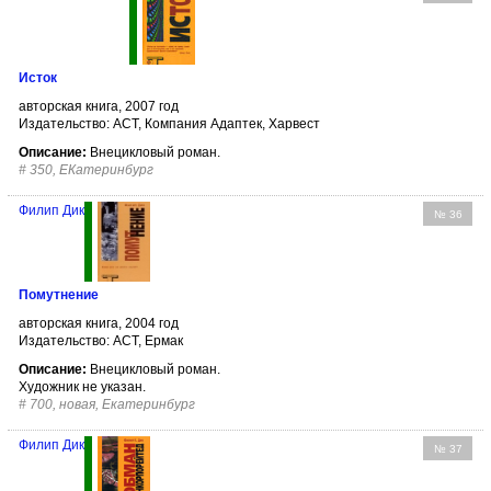
Исток
авторская книга, 2007 год
Издательство: АСТ, Компания Адаптек, Харвест
Описание:
Внецикловый роман.
#
350, ЕКатеринбург
Филип Дик
№ 36
Помутнение
авторская книга, 2004 год
Издательство: АСТ, Ермак
Описание:
Внецикловый роман.
Художник не указан.
#
700, новая, Екатеринбург
Филип Дик
№ 37