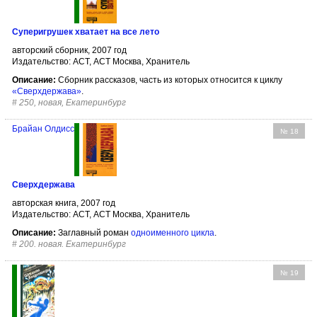
Суперигрушек хватает на все лето
авторский сборник, 2007 год
Издательство: АСТ, АСТ Москва, Хранитель
Описание:
Сборник рассказов, часть из которых относится к циклу
«Сверхдержава»
.
#
250, новая, Екатеринбург
Брайан Олдисс
№ 18
Сверхдержава
авторская книга, 2007 год
Издательство: АСТ, АСТ Москва, Хранитель
Описание:
Заглавный роман
одноименного цикла
.
#
200. новая. Екатеринбург
№ 19