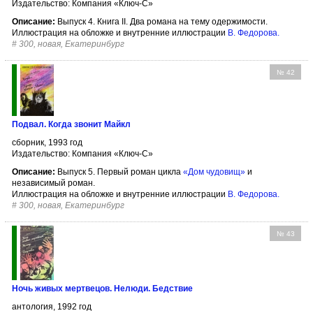
Издательство: Компания «Ключ-С»
Описание:
Выпуск 4. Книга II. Два романа на тему одержимости.
Иллюстрация на обложке и внутренние иллюстрации
В. Федорова
.
#
300, новая, Екатеринбург
№ 42
Подвал. Когда звонит Майкл
сборник, 1993 год
Издательство: Компания «Ключ-С»
Описание:
Выпуск 5. Первый роман цикла
«Дом чудовищ»
и
независимый роман.
Иллюстрация на обложке и внутренние иллюстрации
В. Федорова
.
#
300, новая, Екатеринбург
№ 43
Ночь живых мертвецов. Нелюди. Бедствие
антология, 1992 год