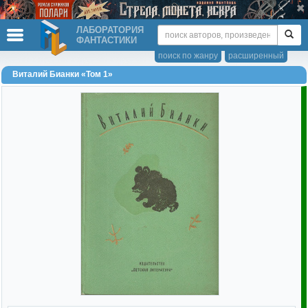
ЛАБОРАТОРИЯ
ФАНТАСТИКИ
поиск по жанру
расширенный
Виталий Бианки «Том 1»