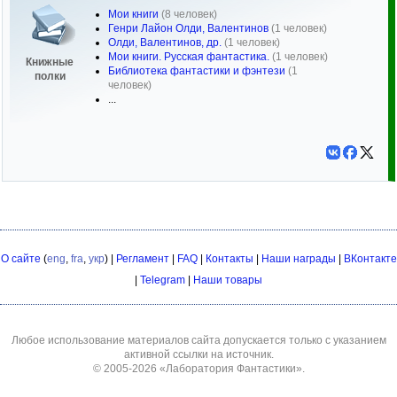
Мои книги
(8 человек)
Генри Лайон Олди, Валентинов
(1 человек)
Олди, Валентинов, др.
(1 человек)
Мои книги. Русская фантастика.
(1 человек)
Книжные
Библиотека фантастики и фэнтези
(1
полки
человек)
...
О сайте
(
eng
,
fra
,
укр
) |
Регламент
|
FAQ
|
Контакты
|
Наши награды
|
ВКонтакте
|
Telegram
|
Наши товары
Любое использование материалов сайта допускается только с указанием
активной ссылки на источник.
© 2005-2026
«Лаборатория Фантастики»
.