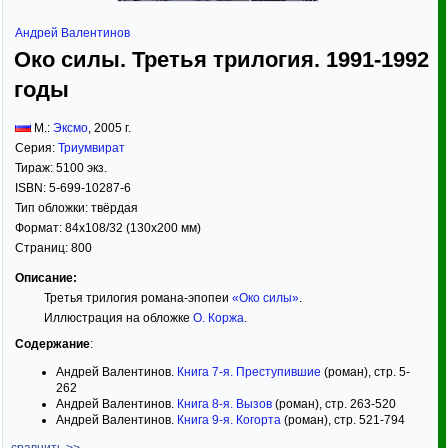
Андрей Валентинов
Око силы. Третья трилогия. 1991-1992
годы
М.:
Эксмо
,
2005
г.
Серия:
Триумвират
Тираж:
5100 экз.
ISBN:
5-699-10287-6
Тип обложки:
твёрдая
Формат:
84x108/32
(130x200 мм)
Страниц:
800
Описание:
Третья трилогия романа-эпопеи
«Око силы»
.
Иллюстрация на обложке
О. Коржа
.
Содержание
:
Андрей Валентинов.
Книга 7-я. Преступившие
(роман), стр. 5-
262
Андрей Валентинов.
Книга 8-я. Вызов
(роман), стр. 263-520
Андрей Валентинов.
Книга 9-я. Когорта
(роман), стр. 521-794