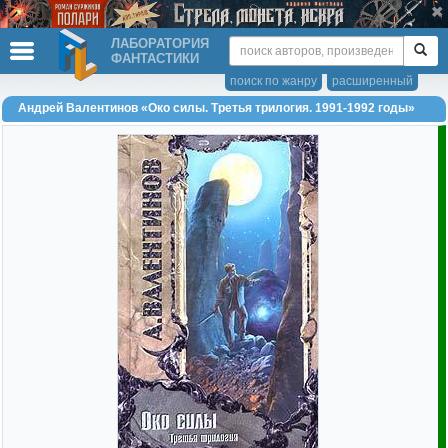
ЛАБОРАТОРИЯ
ФАНТАСТИКИ
поиск по жанру
расширенный
Андрей Валентинов «Око силы. Третья трилогия. 1991-1992 годы»