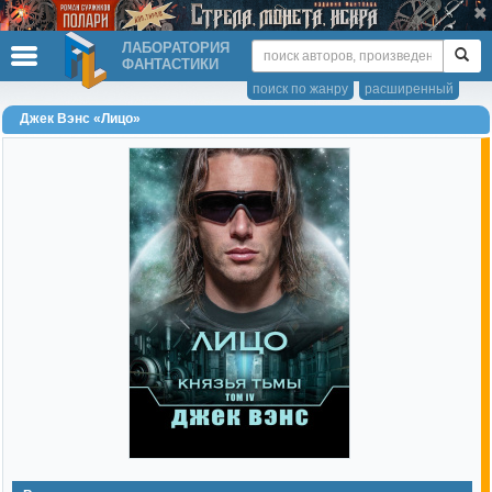
ЛАБОРАТОРИЯ
ФАНТАСТИКИ
поиск по жанру
расширенный
Джек Вэнс «Лицо»