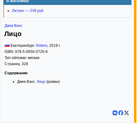
В магазинах
Литрес — 239 руб
Джек Вэнс
Лицо
Екатеринбург:
Ridero
,
2019
г.
ISBN:
978-5-0050-5726-6
Тип обложки:
мягкая
Страниц:
328
Содержание
:
Джек Вэнс.
Лицо
(роман)