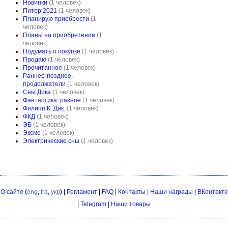
Новинки
(1 человек)
Питер 2021
(1 человек)
Планирую приобрести
(1
человек)
Планы на приобретение
(1
человек)
Подумать о покупке
(1 человек)
Продаю
(1 человек)
Прочитанное
(1 человек)
Раннее-позднее,
продолжатели
(1 человек)
Сны Дика
(1 человек)
Фантастика: разное
(1 человек)
Филипп К. Дик.
(1 человек)
ФКД
(1 человек)
ЭБ
(1 человек)
Эксмо
(1 человек)
Электрические сны
(1 человек)
О сайте
(
eng
,
fra
,
укр
) |
Регламент
|
FAQ
|
Контакты
|
Наши награды
|
ВКонтакте
|
Telegram
|
Наши товары