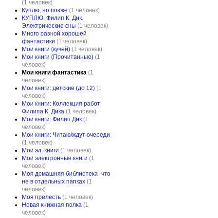
(1 человек)
Куплю, но позже
(1 человек)
КУПЛЮ. Филип К. Дик.
Электрические сны
(1 человек)
Много разной хорошей
фантастики
(1 человек)
Мои книги (кучей)
(1 человек)
Мои книги (Прочитанные)
(1
человек)
Мои книги фантастика
(1
человек)
Мои книги: детские (до 12)
(1
человек)
Мои книги: Коллекция работ
Филипа К. Дика
(1 человек)
Мои книги: Филип Дик
(1
человек)
Мои книги: Читаю/ждут очереди
(1 человек)
Мои эл. книги
(1 человек)
Мои электронные книги
(1
человек)
Моя домашняя библиотека -что
не в отдельных папках
(1
человек)
Моя прелесть
(1 человек)
Новая книжная полка
(1
человек)