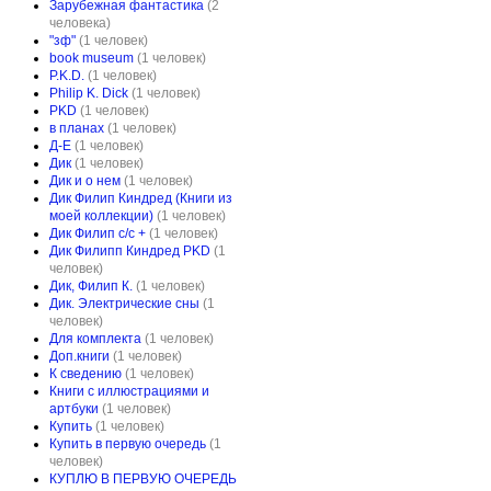
Зарубежная фантастика
(2
человека)
"зф"
(1 человек)
book museum
(1 человек)
P.K.D.
(1 человек)
Philip K. Dick
(1 человек)
PKD
(1 человек)
в планах
(1 человек)
Д-Е
(1 человек)
Дик
(1 человек)
Дик и о нем
(1 человек)
Дик Филип Киндред (Книги из
моей коллекции)
(1 человек)
Дик Филип с/с +
(1 человек)
Дик Филипп Киндред PKD
(1
человек)
Дик, Филип К.
(1 человек)
Дик. Электрические сны
(1
человек)
Для комплекта
(1 человек)
Доп.книги
(1 человек)
К сведению
(1 человек)
Книги с иллюстрациями и
артбуки
(1 человек)
Купить
(1 человек)
Купить в первую очередь
(1
человек)
КУПЛЮ В ПЕРВУЮ ОЧЕРЕДЬ