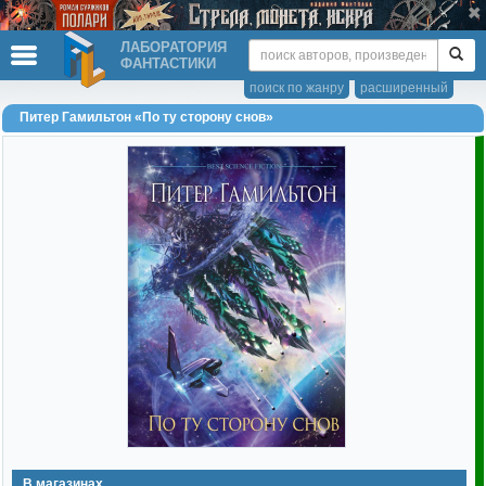
ЛАБОРАТОРИЯ
ФАНТАСТИКИ
поиск по жанру
расширенный
Питер Гамильтон «По ту сторону снов»
В магазинах