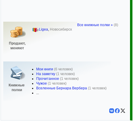
Все книжные полки »
(8)
Ligea
,
Новосибирск
Продают,
меняют
Мои книги
(6 человек)
На заметку
(1 человек)
Прочитанное
(1 человек)
Чужое
(1 человек)
Книжные
Вселенные Бернара Вербера
(1 человек)
полки
...