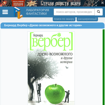
ЛАБОРАТОРИЯ
ФАНТАСТИКИ
поиск по жанру
расширенный
Бернард Вербер «Древо возможного и другие истории»