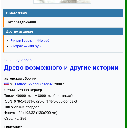
В магазинах
Нет предложений
Другие издания
Читай Город — 445 руб
Литрес — 409 руб
Бернард Вербер
Древо возможного и другие истории
авторский сборник
М.:
Гелеос
,
Рипол Классик
,
2008
г.
Серия:
Бернар Вербер
Тираж:
40000 экз. + 8000 экз. (доп.тираж)
ISBN:
978-5-8189-0725-3, 978-5-386-00432-3
Тип обложки:
твёрдая
Формат:
84x108/32
(130x200 мм)
Страниц:
256
Описание: