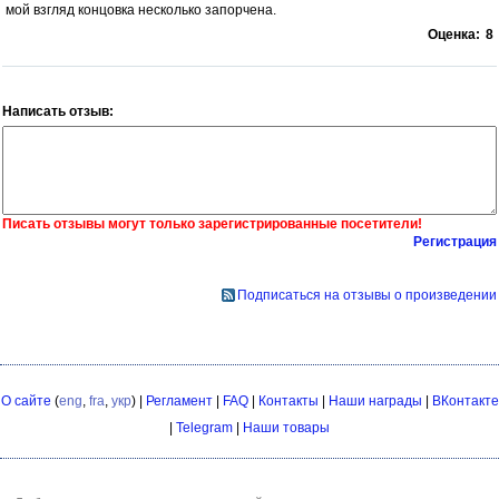
мой взгляд концовка несколько запорчена.
Оценка:
8
Написать отзыв:
Писать отзывы могут только зарегистрированные посетители!
Регистрация
Подписаться на отзывы о произведении
О сайте
(
eng
,
fra
,
укр
) |
Регламент
|
FAQ
|
Контакты
|
Наши награды
|
ВКонтакте
|
Telegram
|
Наши товары