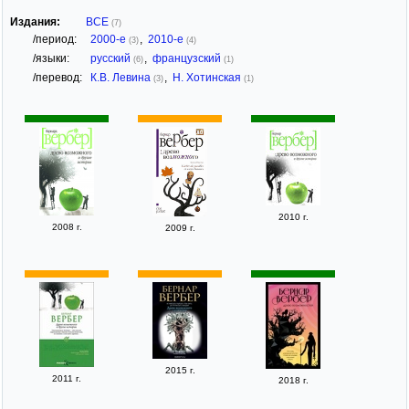
Издания:
ВСЕ
(7)
/период:
2000-е
,
2010-е
(3)
(4)
/языки:
русский
,
французский
(6)
(1)
/перевод:
К.В. Левина
,
Н. Хотинская
(3)
(1)
2010 г.
2008 г.
2009 г.
2015 г.
2011 г.
2018 г.