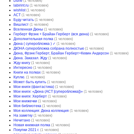
Dune
(1 человек)
labirint.ru
(1 человек)
wishlist
(1 человек)
АСТ
(1 человек)
Буду читать
(1 человек)
Вишлист
(1 человек)
Вселенная Дюны
(1 человек)
Герберт Фрэнк + Брайан Герберт (вся дюна)
(1 человек)
Дополнительная полка
(1 человек)
Дюна ( суперобложка ) ✓
(1 человек)
ДЮНА суперобложка собрана полностью
(1 человек)
Дюна, Фрэнк Герберт, Брайан Герберт+Кевин Андерсон
(1 человек)
Дюна. Заказал. Жду
(1 человек)
Жду книгу
(1 человек)
Интересно
(1 человек)
Книги на полках
(1 человек)
Куплю.
(1 человек)
Может быть купить
(1 человек)
Мои книги (фантастика)
(1 человек)
Мои книги: «Дюна (АСТ [суперобложка])»
(1 человек)
Мои книги: Херберт
(1 человек)
Мои книжечки
(1 человек)
Моя библиотека
(1 человек)
Моя коллекция: Дюна коллекция
(1 человек)
На заметку
(1 человек)
Нечитано
(1 человек)
Новая книжная полка
(1 человек)
Пoкупки 2021 г.
(1 человек)