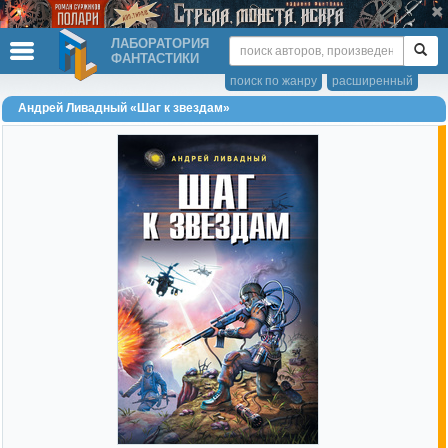
ЛАБОРАТОРИЯ
ФАНТАСТИКИ
поиск по жанру
расширенный
Андрей Ливадный «Шаг к звездам»