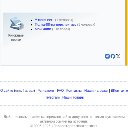
У меня есть
(1 человек)
Полка-88-на перспективу
(1 человек)
Мои книги
(1 человек)
Книжные
полки
О сайте
(
eng
,
fra
,
укр
) |
Регламент
|
FAQ
|
Контакты
|
Наши награды
|
ВКонтакте
|
Telegram
|
Наши товары
Любое использование материалов сайта допускается только с указанием
активной ссылки на источник.
© 2005-2026
«Лаборатория Фантастики»
.