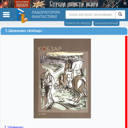
ЛАБОРАТОРИЯ
ФАНТАСТИКИ
поиск по жанру
расширенный
Т. Шевченко «Кобзар»
Т. Шевченко