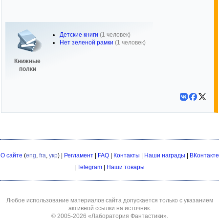
Детские книги
(1 человек)
Нет зеленой рамки
(1 человек)
Книжные
полки
О сайте
(
eng
,
fra
,
укр
) |
Регламент
|
FAQ
|
Контакты
|
Наши награды
|
ВКонтакте
|
Telegram
|
Наши товары
Любое использование материалов сайта допускается только с указанием
активной ссылки на источник.
© 2005-2026
«Лаборатория Фантастики»
.