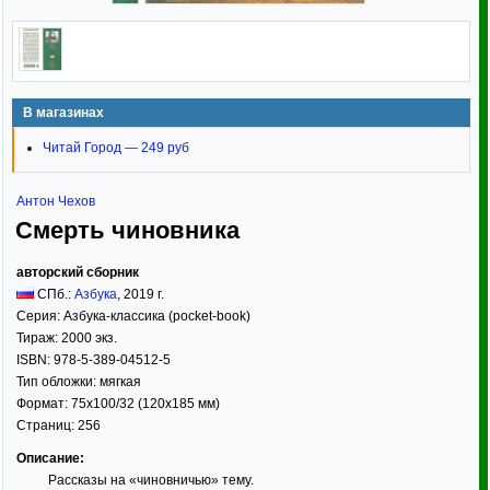
В магазинах
Читай Город — 249 руб
Антон Чехов
Смерть чиновника
авторский сборник
СПб.:
Азбука
,
2019
г.
Серия:
Азбука-классика (pocket-book)
Тираж:
2000 экз.
ISBN:
978-5-389-04512-5
Тип обложки:
мягкая
Формат:
75x100/32
(120x185 мм)
Страниц:
256
Описание:
Рассказы на «чиновничью» тему.