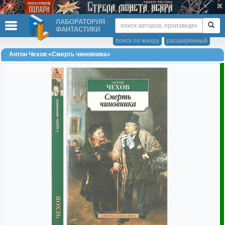
ЛАБОРАТОРИЯ
ФАНТАСТИКИ
поиск по жанру
расширенный
Антон Чехов «Смерть чиновника»