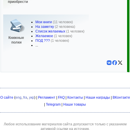
приобрести
Мои книги
(11 человек)
На заметку
(2 человека)
Список желаемых
(1 человек)
Желаемое
(1 человек)
Книжные
ПОД ???
(1 человек)
полки
...
О сайте
(
eng
,
fra
,
укр
) |
Регламент
|
FAQ
|
Контакты
|
Наши награды
|
ВКонтакте
|
Telegram
|
Наши товары
Любое использование материалов сайта допускается только с указанием
активной ссылки на источник.