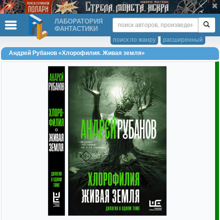
ЛАБОРАТОРИЯ
ФАНТАСТИКИ
поиск по жанру
расширенный
Андрей Рубанов «Хлорофилия. Живая земля»