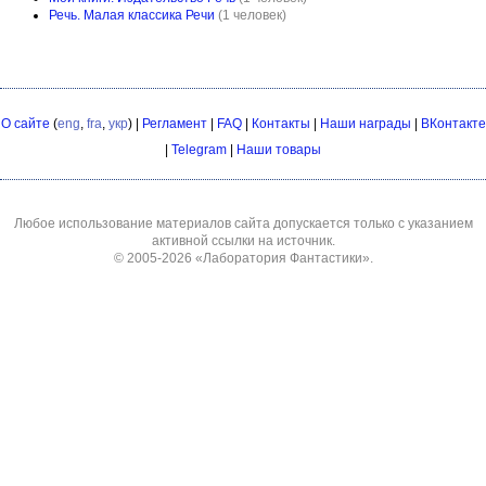
Речь. Малая классика Речи
(1 человек)
О сайте
(
eng
,
fra
,
укр
) |
Регламент
|
FAQ
|
Контакты
|
Наши награды
|
ВКонтакте
|
Telegram
|
Наши товары
Любое использование материалов сайта допускается только с указанием
активной ссылки на источник.
© 2005-2026
«Лаборатория Фантастики»
.