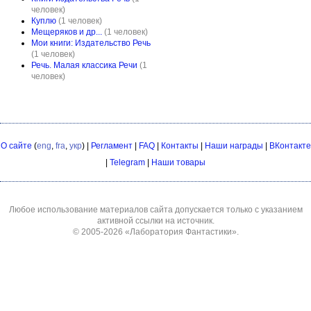
человек)
Куплю
(1 человек)
Мещеряков и др...
(1 человек)
Мои книги: Издательство Речь
(1 человек)
Речь. Малая классика Речи
(1
человек)
О сайте
(
eng
,
fra
,
укр
) |
Регламент
|
FAQ
|
Контакты
|
Наши награды
|
ВКонтакте
|
Telegram
|
Наши товары
Любое использование материалов сайта допускается только с указанием
активной ссылки на источник.
© 2005-2026
«Лаборатория Фантастики»
.