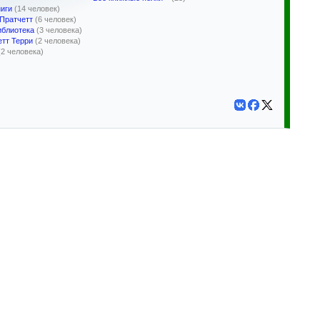
иги
(14 человек)
 Пратчетт
(6 человек)
иблиотека
(3 человека)
етт Терри
(2 человека)
(2 человека)