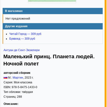
В магазинах
Нет предложений
Другие издания
Читай Город — 309 руб
Буквоед — 309 руб
Антуан де Сент-Экзюпери
Маленький принц. Планета людей.
Ночной полет
авторский сборник
М.:
Мартин
,
2023
г.
Серия:
Моя классика
ISBN:
978-5-8475-1433-0
Тип обложки:
твёрдая
Страниц:
288
Описание: