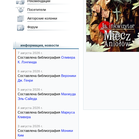
Рекомендации
Посетители
Авторские колонки
Форум
информация, новости
7 августа 2026 г.
Составлена библиография
Оливера
К. Лэнгмида
6 августа 2026 г.
Составлена библиография
Вероники
Дж. Генри
5 августа 2026 г.
Составлена библиография
Махмуда
Эль-Сайеда
4 августа 2026 г.
Составлена библиография
Маркуса
Кливера
3 августа 2026 г.
Составлена библиография
Моники
Ким