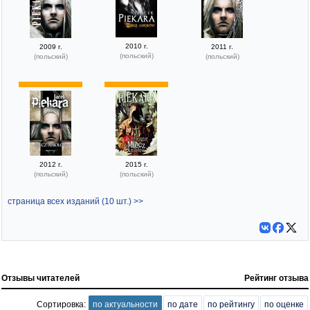
2010 г.
2009 г.
2011 г.
(польский)
(польский)
(польский)
2012 г.
2015 г.
(польский)
(польский)
страница всех изданий (10 шт.) >>
Отзывы читателей
Рейтинг отзыва
Сортировка:
по актуальности
по дате
по рейтингу
по оценке