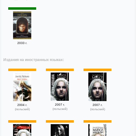
2033 г.
Издания на иностранных языках:
2007 г.
2004 г.
2007 г.
(польский)
(польский)
(польский)