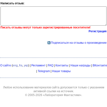
Написать отзыв:
Писать отзывы могут только зарегистрированные посетители!
Регистрация
Подписаться на отзывы о произведении
О сайте
(
eng
,
fra
,
укр
) |
Регламент
|
FAQ
|
Контакты
|
Наши награды
|
ВКонтакте
|
Telegram
|
Наши товары
Любое использование материалов сайта допускается только с указанием
активной ссылки на источник.
© 2005-2026
«Лаборатория Фантастики»
.