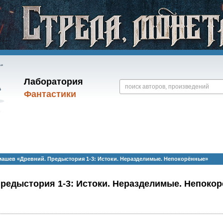
Лаборатория
Фантастики
ашев «Древний. Предыстория 1-3: Истоки. Неразделимые. Непокорённые»
Предыстория 1-3: Истоки. Неразделимые. Непоко