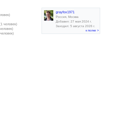
grayfox1971
еловек)
Россия, Москва
Добавил: 27 мая 2024 г.
(1 человек)
Заходил: 5 августа 2026 г.
 человек)
к полке >
 человек)