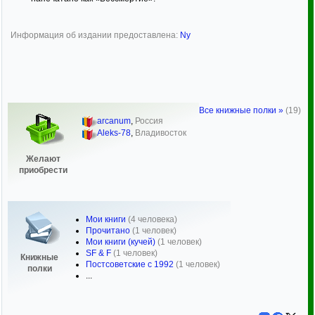
Информация об издании предоставлена:
Ny
Все книжные полки »
(19)
arcanum
,
Россия
Aleks-78
,
Владивосток
Желают
приобрести
Мои книги
(4 человека)
Прочитано
(1 человек)
Мои книги (кучей)
(1 человек)
SF & F
(1 человек)
Книжные
Постсоветские с 1992
(1 человек)
полки
...