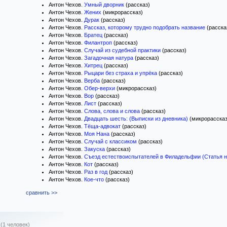
Антон Чехов.
Умный дворник
(рассказ)
Антон Чехов.
Жених
(микрорассказ)
Антон Чехов.
Дурак
(рассказ)
Антон Чехов.
Рассказ, которому трудно подобрать название
(расска
Антон Чехов.
Братец
(рассказ)
Антон Чехов.
Филантроп
(рассказ)
Антон Чехов.
Случай из судебной практики
(рассказ)
Антон Чехов.
Загадочная натура
(рассказ)
Антон Чехов.
Хитрец
(рассказ)
Антон Чехов.
Рыцари без страха и упрёка
(рассказ)
Антон Чехов.
Верба
(рассказ)
Антон Чехов.
Обер-верхи
(микрорассказ)
Антон Чехов.
Вор
(рассказ)
Антон Чехов.
Лист
(рассказ)
Антон Чехов.
Слова, слова и слова
(рассказ)
Антон Чехов.
Двадцать шесть: (Выписки из дневника)
(микрорассказ
Антон Чехов.
Тёща-адвокат
(рассказ)
Антон Чехов.
Моя Нана
(рассказ)
Антон Чехов.
Случай с классиком
(рассказ)
Антон Чехов.
Закуска
(рассказ)
Антон Чехов.
Съезд естествоиспытателей в Филадельфии (Статья н
Антон Чехов.
Кот
(рассказ)
Антон Чехов.
Раз в год
(рассказ)
Антон Чехов.
Кое-что
(рассказ)
сравнить >>
(1 человек)