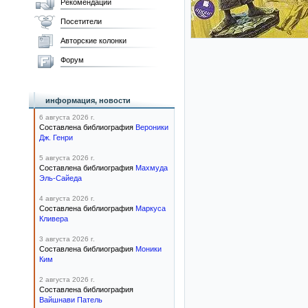
Рекомендации
Посетители
Авторские колонки
Форум
информация, новости
6 августа 2026 г.
Составлена библиография
Вероники
Дж. Генри
5 августа 2026 г.
Составлена библиография
Махмуда
Эль-Сайеда
4 августа 2026 г.
Составлена библиография
Маркуса
Кливера
3 августа 2026 г.
Составлена библиография
Моники
Ким
2 августа 2026 г.
Составлена библиография
Вайшнави Патель