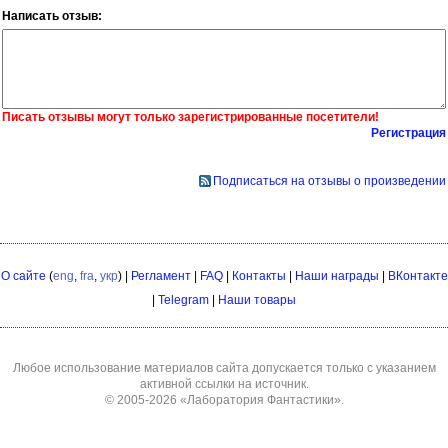
Написать отзыв:
Писать отзывы могут только зарегистрированные посетители!
Регистрация
Подписаться на отзывы о произведении
О сайте
(
eng
,
fra
,
укр
) |
Регламент
|
FAQ
|
Контакты
|
Наши награды
|
ВКонтакте
|
Telegram
|
Наши товары
Любое использование материалов сайта допускается только с указанием
активной ссылки на источник.
© 2005-2026
«Лаборатория Фантастики»
.